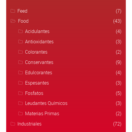
Feed
(7)
Food
(43)
Acidulantes
(4)
Antioxidantes
(3)
Colorantes
(2)
Conservantes
(9)
Edulcorantes
(4)
Espesantes
(3)
Fosfatos
(5)
Leudantes Químicos
(3)
Materias Primas
(2)
Industriales
(72)