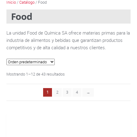
Inicio
/
Catálogo
/ Food
Food
La unidad Food de Química SA ofrece materias primas para la
industria de alimentos y bebidas que garantizan productos
competitivos y de alta calidad a nuestros clientes.
Mostrando 1–12 de 43 resultados
1
2
3
4
→