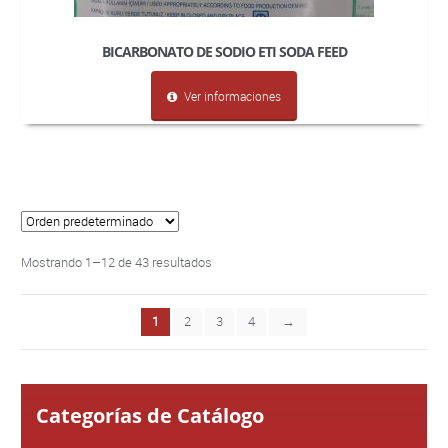
BICARBONATO DE SODIO ETI SODA FEED
Ver informaciones
Mostrando 1–12 de 43 resultados
1
2
3
4
→
Categorías de Catálogo