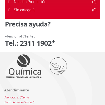
Nuestra Producción
(4)
Sin categoría
(0)
Precisa ayuda?
Atención al Cliente :
Tel.: 2311 1902*
Atendimiento
Atención al Cliente
Formulario de Contacto