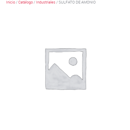
Inicio
/
Catálogo
/
Industriales
/ SULFATO DE AMONIO