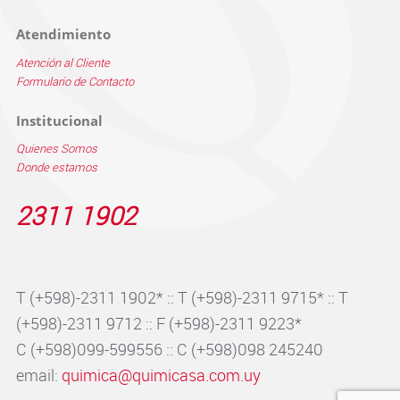
Atendimiento
Atención al Cliente
Formulario de Contacto
Institucional
Quienes Somos
Donde estamos
2311 1902
T (+598)-2311 1902* :: T (+598)-2311 9715* :: T
(+598)-2311 9712 :: F (+598)-2311 9223*
C (+598)099-599556 :: C (+598)098 245240
email:
quimica@quimicasa.com.uy