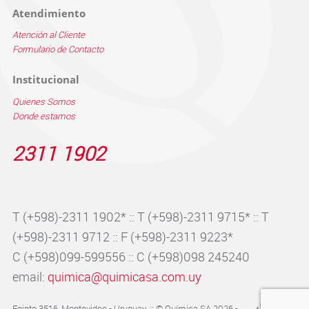
Atendimiento
Atención al Cliente
Formulario de Contacto
Institucional
Quienes Somos
Donde estamos
2311 1902
T (+598)-2311 1902* :: T (+598)-2311 9715* :: T
(+598)-2311 9712 :: F (+598)-2311 9223*
C (+598)099-599556 :: C (+598)098 245240
email:
quimica@quimicasa.com.uy
Egipto 3516, Montevideo - Uruguay. :: © Química SA 2026 -