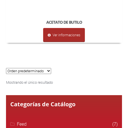
ACETATO DE BUTILO
Ver informaciones
Mostrando el único resultado
Categorías de Catálogo
Feed
(7)