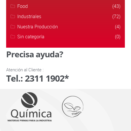
Food
(43)
Industriales
(72)
Nuestra Producción
(4)
Sin categoría
(0)
Precisa ayuda?
Atención al Cliente :
Tel.: 2311 1902*