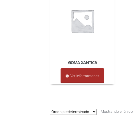
GOMA XANTICA
Ver informaciones
Mostrando el único