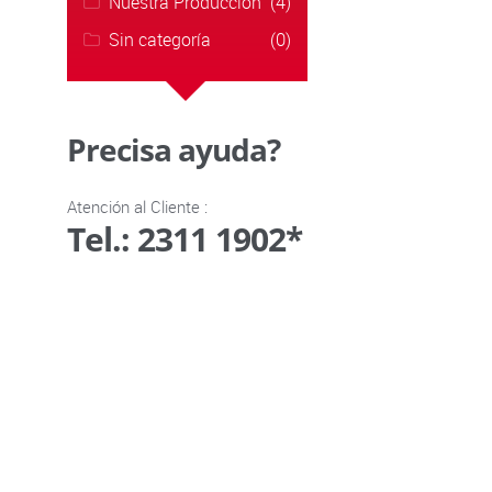
Nuestra Producción
(4)
Sin categoría
(0)
Precisa ayuda?
Atención al Cliente :
Tel.: 2311 1902*