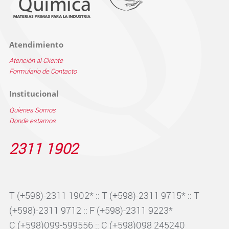
Atendimiento
Atención al Cliente
Formulario de Contacto
Institucional
Quienes Somos
Donde estamos
2311 1902
T (+598)-2311 1902* :: T (+598)-2311 9715* :: T
(+598)-2311 9712 :: F (+598)-2311 9223*
C (+598)099-599556 :: C (+598)098 245240