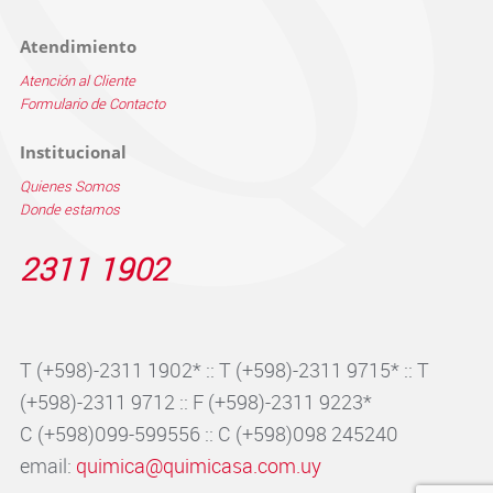
Atendimiento
Atención al Cliente
Formulario de Contacto
Institucional
Quienes Somos
Donde estamos
2311 1902
T (+598)-2311 1902* :: T (+598)-2311 9715* :: T
(+598)-2311 9712 :: F (+598)-2311 9223*
C (+598)099-599556 :: C (+598)098 245240
email:
quimica@quimicasa.com.uy