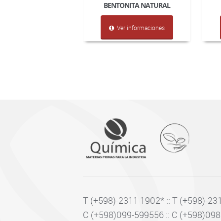
BENTONITA NATURAL
Ver informaciones
T (+598)-2311 1902* :: T (+598)-231
C (+598)099-599556 :: C (+598)09