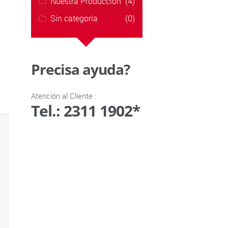
Nuestra Producción
(4)
Sin categoría
(0)
Precisa ayuda?
Atención al Cliente :
Tel.: 2311 1902*