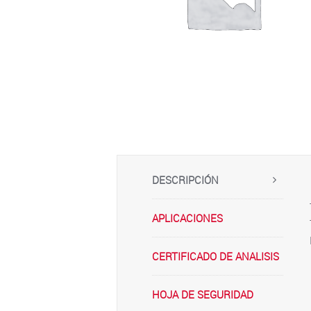
DESCRIPCIÓN
APLICACIONES
CERTIFICADO DE ANALISIS
HOJA DE SEGURIDAD