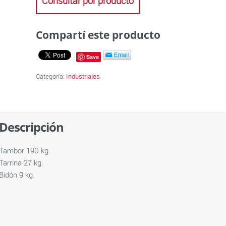
Consultar por producto
Compartí este producto
Save
Categoría:
Industriales
Descripción
Tambor 190 kg.
Tarrina 27 kg.
Bidón 9 kg.